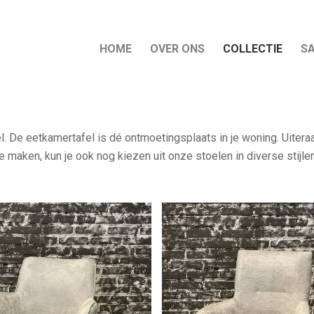
HOME
OVER ONS
COLLECTIE
S
 De eetkamertafel is dé ontmoetingsplaats in je woning. Uiteraar
maken, kun je ook nog kiezen uit onze stoelen in diverse stijlen