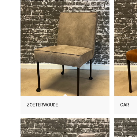
ZOETERWOUDE
CAR