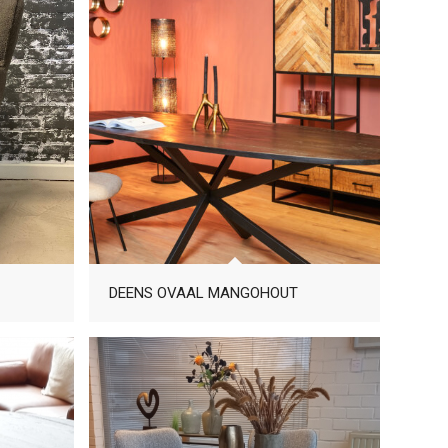
DEENS OVAAL MANGOHOUT