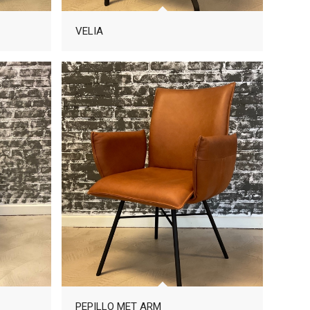
VELIA
PEPILLO MET ARM