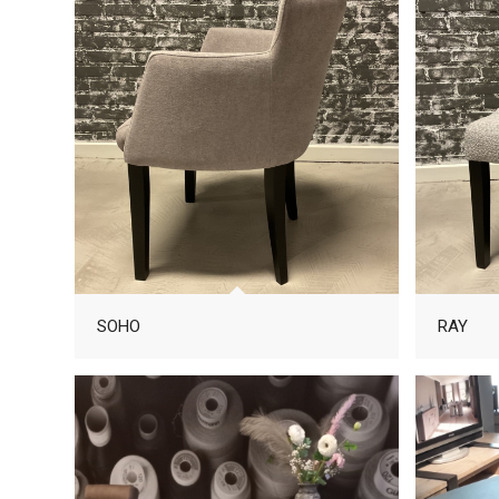
SOHO
RAY