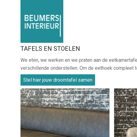
TAFELS EN STOELEN
We eten, we werken en we praten aan de eetkamertafel.
verschillende onderstellen. Om de eethoek compleet te 
Stel hier jouw droomtafel samen