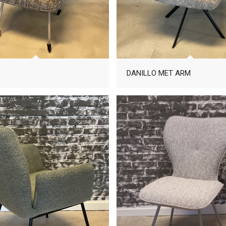
DANILLO MET ARM