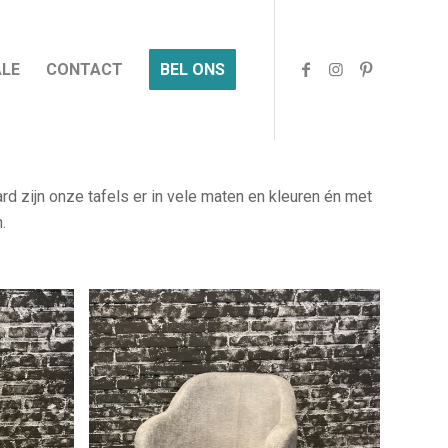
ALE
CONTACT
BEL ONS
d zijn onze tafels er in vele maten en kleuren én met
.